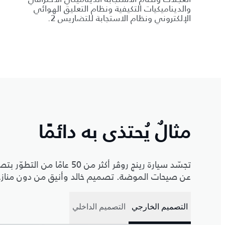
والديناميكيات التكيفية ونظام التعليق الهوائي
الإلكتروني ونظام الاستجابة للتضاريس 2.
مثالٌ يُحتذى به دائمًا
تجسّد سيارة رينج روڤر أكثر م
عن صيحات الموضة. تصميم خالد وأنيق من دون منازع ي
التصميم الخارجي
التصميم الداخلي