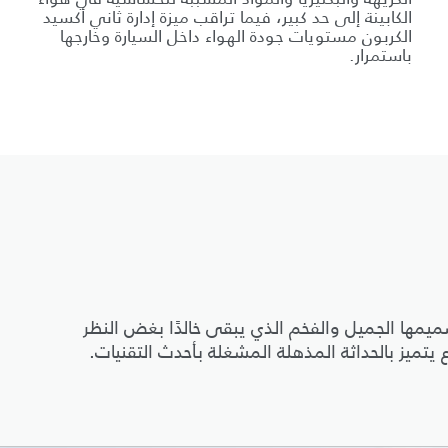
الكابينة إلى حد كبير، فيما تراقب ميزة إدارة ثاني أكسيد
الكربون مستويات جودة الهواء داخل السيارة وخارجها
باستمرار.
ن 50 عامًا من التطوّر بتصميمها الجميل والفخم الذي يبقى خالدًا بغض النظر
تميز بالحداثة المذهلة المشغلة بأحدث التقنيات.