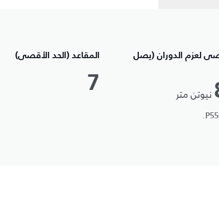
صى لعزم الدوران (يصل
المقاعد (الحد الأقصى)
7
نيوتن متر