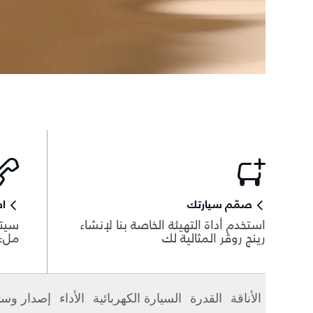
صمّم سيارتك
اط
استخدم أداة التهيئة الخاصة بنا لإنشاء
سيتم
رينج روڤر المثالية لك
ملء 
الأناقة
القدرة
السيارة الكهربائية
الأداء
إصدار وست