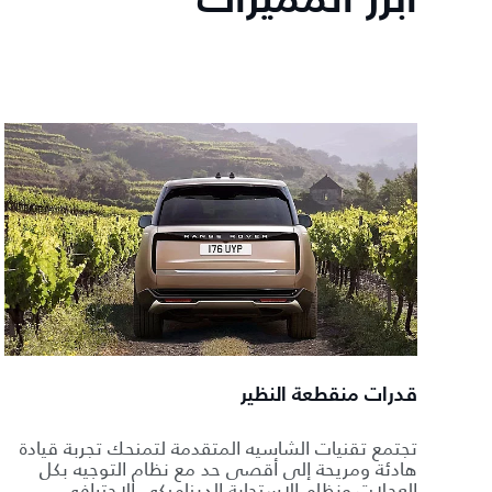
أبرز المميزات
قدرات منقطعة النظير
تجتمع تقنيات الشاسيه المتقدمة لتمنحك تجربة قيادة
هادئة ومريحة إلى أقصى حد مع نظام التوجيه بكل
العجلات ونظام الاستجابة الديناميكي الاحترافي