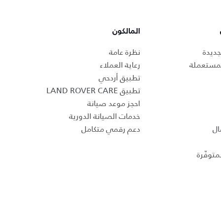
المالكون
جديدة
نظرة عامة
لمستعملة
رعاية العملاء
تطبيق أردحي
تطبيق LAND ROVER CARE
احجز موعد صيانة
خدمات الصيانة الدورية
ال
دعم رقمي متكامل
متوفّرة