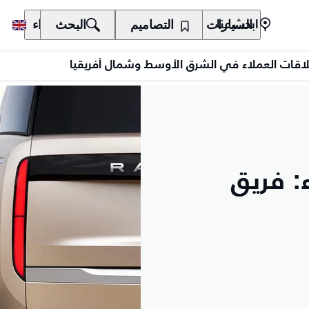
السيارات
المالكون
التصاميم
الاكتشاف
البحث
الشراء
ابحث عنا
 علاقات العملاء في الشرق الأوسط وشمال أفريقيا
ء: فريق