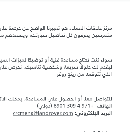
مركز علاقات العملاء هو تعبيرنا الواضح عن حرصنا ع
متمرسين يعرفون كل تفاصيل سيارتك، ويسعدهم مسا
سواء كنت تحتاج مساعدة فنية أو توضيحًا لميزات السيا
ليقدم لك حلولاً سريعة وشخصية تناسبك. نحرص عل
الذي تتوقعه من رينج روڤر.
للتواصل معنا أو الحصول على المساعدة، يمكنك الا
:
+971 4 309 8901
(دولي)
الهاتف
crcmena@landrover.com
:
البريد الإلكتروني