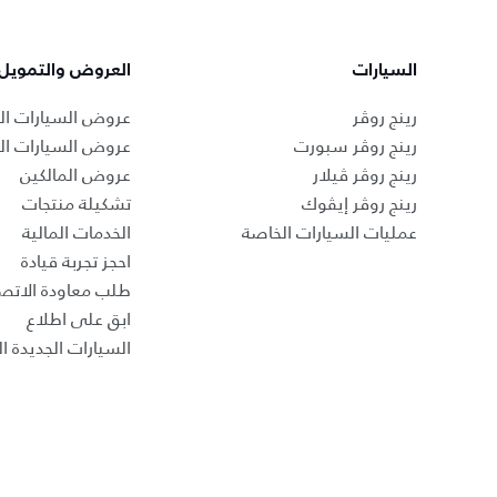
السيارات
العروض والتمويل
رينج روڤر
عروض السيارات ال
رينج روڤر سبورت
عروض السيارات ا
رينج روڤر ڤيلار
عروض المالكين
رينج روڤر إيڤوك
تشكيلة منتجات
عمليات السيارات الخاصة
الخدمات المالية
احجز تجربة قيادة
طلب معاودة الاتص
ابق على اطلاع
السيارات الجديدة ال