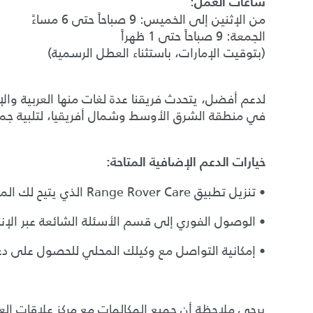
:
ساعات العمل
من الإثنين إلى الخميس: 9 صباحاً حتى 6 مساءً
الجمعة: 9 صباحاً حتى 1 ظهراً
(بتوقيت الإمارات، باستثناء العطل الرسمية)
لدعم أفضل، يتحدث فريقنا عدة لغات منها العربية والإ
في منطقة الشرق الأوسط وشمال أفريقيا، لتلبية جميع
خيارات الدعم الإضافية المتاحة:
• تنزيل تطبيق Range Rover Care الذي يتيح لك المساعدة الرقمية على مدار الساعة.
• الوصول الفوري إلى قسم الأسئلة الشائعة عبر الإ
• إمكانية التواصل مع وكيلك المحلي للحصول ع
يرجى ملاحظة أن جميع المكالمات مع مركز علاقات الع