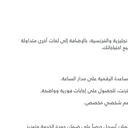
نجليزية والفرنسية، بالإضافة إلى لغات أخرى متداولة
 احتياجاتك.
نترنت، للحصول على إجابات فورية وواضحة.
لى دعم شخصي مخصص.
ملاء تُسجل حرصاً على ضمان جودة الخدمة وتعزيز