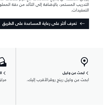
التدريب المستمر، بالإضافة إلى التأكد من دقة المع
التعقيدات.
تعرف أكثر على رعاية المساعدة على الطريق
ابحث عن وكيل
ال
ابحث عن وكيل رينج روڤرالأقرب إليك.
مركز