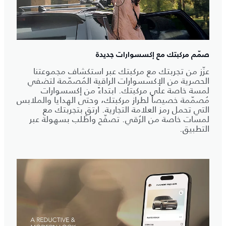
صمّم مركبتك مع إكسسوارات جديدة
عزّز من تجربتك مع مركبتك عبر استكشاف مجموعتنا
الحصرية من الإكسسوارات الراقية المُصمّمة لتضفي
لمسة خاصة على مركبتك. ابتداءً من إكسسوارات
مُصمّمة خصيصاً لطراز مركبتك، وحتى الهدايا والملابس
التي تحمل رمز العلامة التجارية. ارتقِ بتجربتك مع
لمسات خاصة من الرُقي. تصفّح واطلب بسهولة عبر
التطبيق.