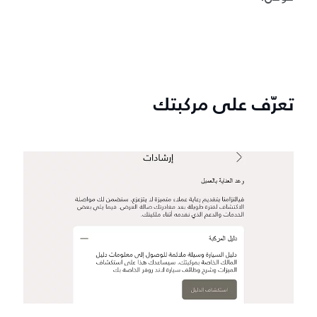
تعرّف على مركبتك