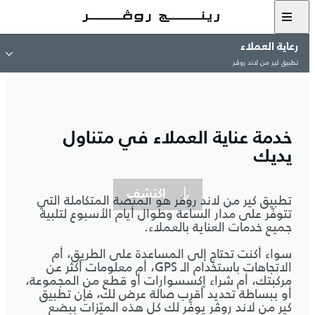
رعاية العملاء
تطبيق كير من لاند روڤر
خدمة عناية العملاء في متناول
يديك
اكتشف
تطبيق كير من لاند روڤر هو المنصة المتكاملة التي
تتوفّر على مدار الساعة وطوال أيام الأسبوع لتلبية
جميع خدمات العناية بالعملاء.
سواء أكنت تحتاج إلى المساعدة على الطريق، أم
الاتجاهات باستخدام الـ GPS، أم معلومات أكثر عن
مركبتك، أم شراء إكسسوارات أو قطع من المجموعة،
أو ببساطة تحديد أقرب صالة عرض لك، فإن تطبيق
كير من لاند روڤر يوفّر لك كل هذه الميّزات ببضع