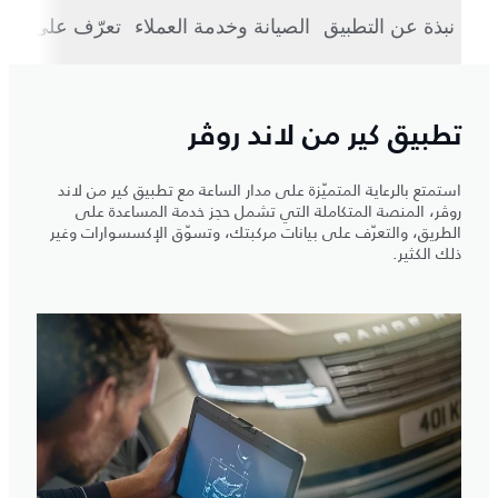
نبذة عن التطبيق
الصيانة وخدمة العملاء
تعرّف على مرك
تطبيق كير من لاند روڤر
استمتع بالرعاية المتميّزة على مدار الساعة مع تطبيق كير من لاند
روڤر، المنصة المتكاملة التي تشمل حجز خدمة المساعدة على
الطريق، والتعرّف على بيانات مركبتك، وتسوّق الإكسسوارات وغير
ذلك الكثير.