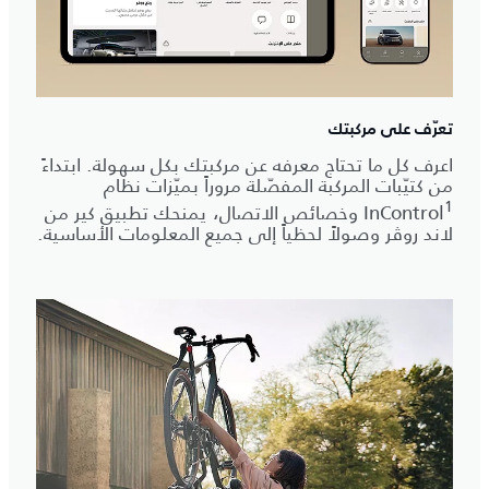
تعرّف على مركبتك
اعرف كل ما تحتاج معرفه عن مركبتك بكل سهولة. ابتداءً
من كتيّبات المركبة المفصّلة مروراً بميّزات نظام
1
InControl
وخصائص الاتصال، يمنحك تطبيق كير من
لاند روڤر وصولاً لحظياً إلى جميع المعلومات الأساسية.