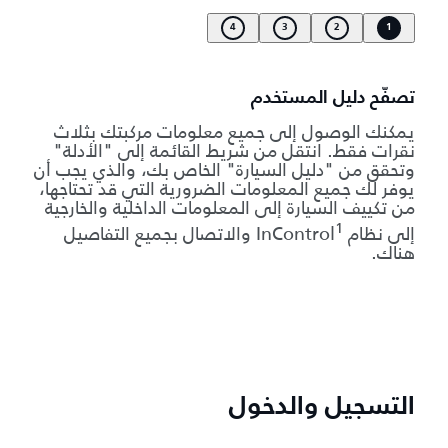
4
3
2
1
تصفّح دليل المستخدم
يمكنك الوصول إلى جميع معلومات مركبتك بثلاث
نقرات فقط. انتقل من شريط القائمة إلى "الأدلة"
وتحقق من "دليل السيارة" الخاص بك، والذي يجب أن
يوفر لك جميع المعلومات الضرورية التي قد تحتاجها،
من تكييف السيارة إلى المعلومات الداخلية والخارجية
1
إلى نظام InControl
والاتصال بجميع التفاصيل
هناك.
التسجيل والدخول