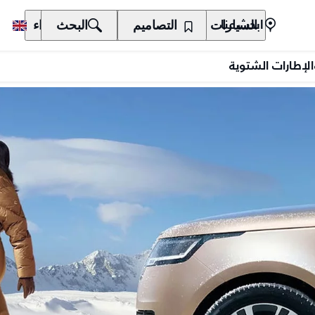
السيارات
المالكون
التصاميم
الاكتشاف
البحث
الشراء
ابحث عنا
الإطارات الشتوية