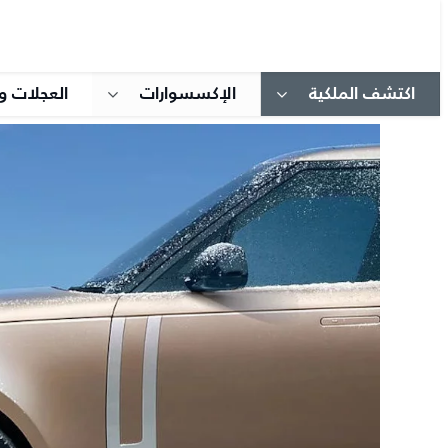
اكتشف الملكية
الإكسسوارات
العجلات و