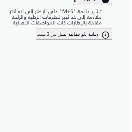
تشير علامة "M+S" على الإطار إلى أنه أكثر
ملاءمة إلى حد كبير للطرقات الرطبة والزلقة
مقارنة بالإطارات ذات المواصفات الأصلية.
رقاقة ثلج محاطة بجبل من 3 قمم
2