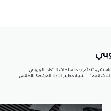
وبي
ياسيتَين، تتحكّم بهما سلطات الاتحاد الأوروبي
 بجبل من ثلاث قمم" – لتلبية معايير الأداء المرتبطة بالطقس