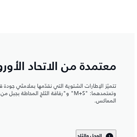
معتمدة من الاتحاد الأور
تتميّز الإطارات الشتوية التي نقدّمها بعلامتَي جودة ق
وتعتمدهما: "M+S" و"رقاقة الثلج المحاطة
المعاكس.
الوحل والثلج
1