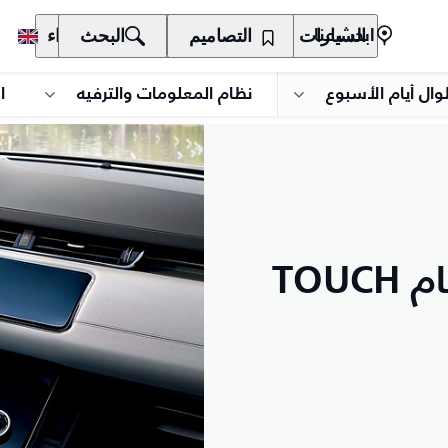
السيارات
المالكون
التصاميم
الاكتشاف
البحث
الشراء
ابحث عنا
وال أيام الأسبوع
نظام المعلومات والترفيه
ا
TOU