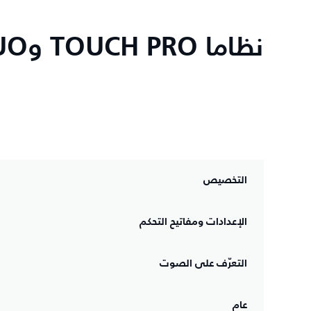
نظاما TOUCH PRO وTOUCH PRO DUO
التخصيص
الإعدادات ومفاتيح التحكم
التعرّف على الصوت
عام