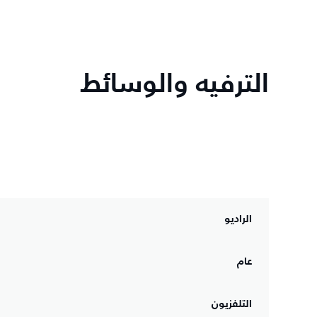
الترفيه والوسائط
الراديو
عام
التلفزيون