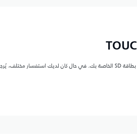
تتضمن الأسئلة المتداولة تفاصيل حول كيفية تحديث بطاقة SD الخاصة بك. في حال 