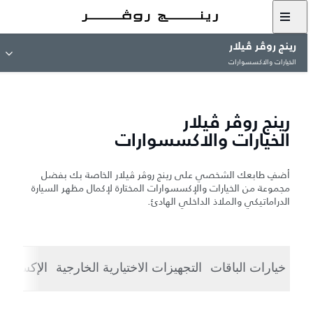
رينج روڤر ڤيلار
الخيارات والاكسسوارات
رينج روڤر ڤيلار
الخيارات والاكسسوارات
أضفِ طابعك الشخصي على رينج روڤر ڤيلار الخاصة بك بفضل
مجموعة من الخيارات والإكسسوارات المختارة لإكمال مظهر السيارة
الدراماتيكي والملاذ الداخلي الهادئ.
خيارات الباقات
التجهيزات الاختيارية الخارجية
الإكسسوا