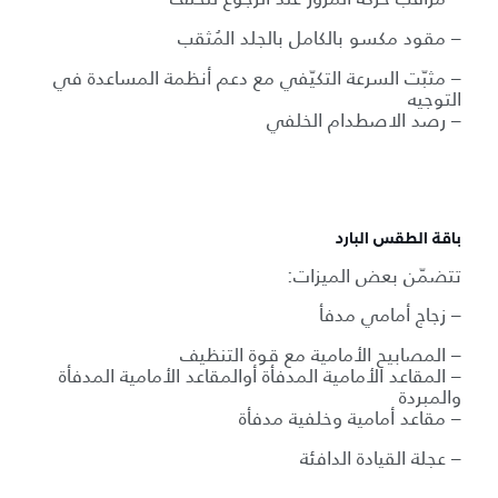
– مقود مكسو بالكامل بالجلد المُثقب
– مثبّت السرعة التكيّفي مع دعم أنظمة المساعدة في
التوجيه
– رصد الاصطدام الخلفي
باقة الطقس البارد
تتضمّن بعض الميزات:
– زجاج أمامي مدفأ
– المصابيح الأمامية مع قوة التنظيف
– المقاعد الأمامية المدفأة أوالمقاعد الأمامية المدفأة
والمبردة
– مقاعد أمامية وخلفية مدفأة
– عجلة القيادة الدافئة