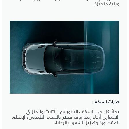
وبنية متميّزة.
خيارات السقف
يملأ كل من السقف البانورامي الثابت والمنزلق
الاختياري أرجاء رينج روڤر ڤيلار بالضوء الطبيعي، لإضاءة
المقصورة وتعزيز الشعور بالرحابة.