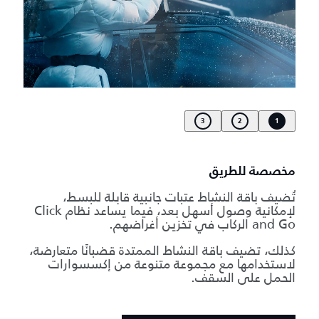
3
2
1
مخصصة للطريق
تُضيف باقة النشاط عتبات جانبية قابلة للبسط،
لإمكانية وصول أسهل بعد، فيما يساعد نظام Click
and Go الركاب في تخزين أغراضهم.
كذلك، تضيف باقة النشاط الممتدة قضبانًا متعارضة،
لاستخدامها مع مجموعة متنوعة من إكسسوارات
الحمل على السقف.