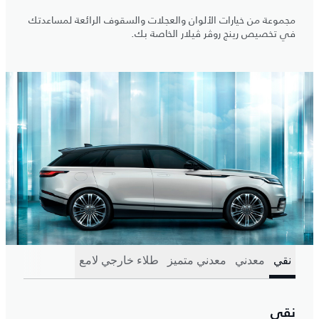
مجموعة من خيارات الألوان والعجلات والسقوف الرائعة لمساعدتك
في تخصيص رينج روڤر ڤيلار الخاصة بك.
نقي
معدني
معدني متميز
طلاء خارجي لامع
نقي