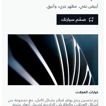
أبيض نقي. مظهر جريء وأنيق.
صمّم سيارتك
خيارات العجلات
تم تحسين رينج روڤر ڤيلار بشكل كامل، مع مجموعة من
أشكال العجلات والطلاءات الخارجية لضمان أبعاد متينة