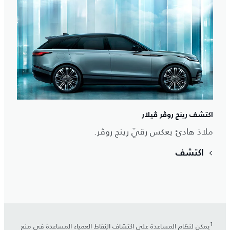
اكتشف رينج روڤر ڤيلار
ملاذ هادئ يعكس رقيّ رينج روڤر.
اكتشف
1
يمكن لنظام المساعدة على اكتشاف النقاط العمياء المساعدة في منع